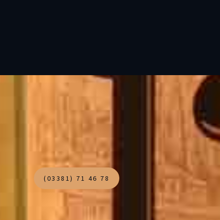
(03381) 71 46 78