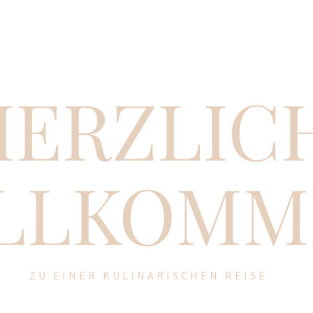
HERZLIC
LLKOMM
ZU EINER KULINARISCHEN REISE