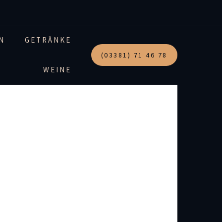
N
GETRÄNKE
(03381) 71 46 78
WEINE