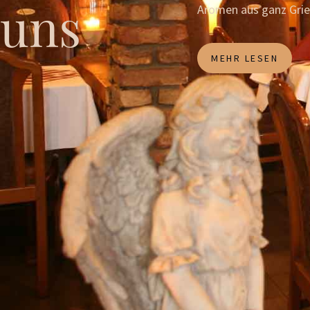
uns
Aromen aus ganz Grie
MEHR LESEN