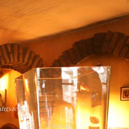
ungszeiten
Ruhetag