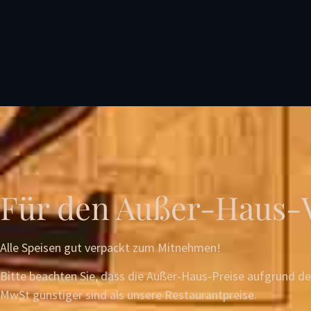
Für den Außer-Haus-
Alle Speisen gut verpackt zum Mitnehmen!
Bitte beachten Sie, dass die Außer-Haus-Preise aufgrund d
MwSt günstiger sind als unsere Restaurantpreise.