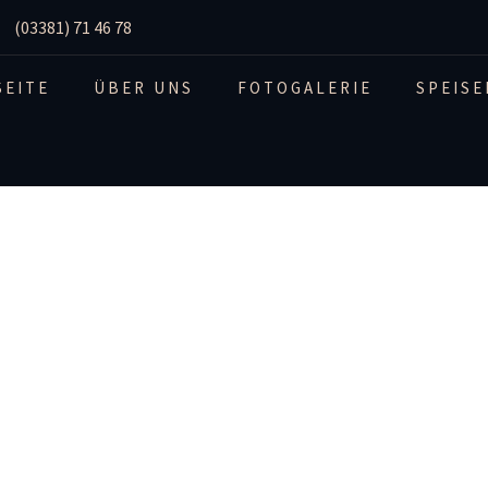
(03381) 71 46 78
SEITE
ÜBER UNS
FOTOGALERIE
SPEISE