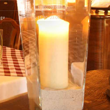
17:00 -23:00
age
11:30 -23:00