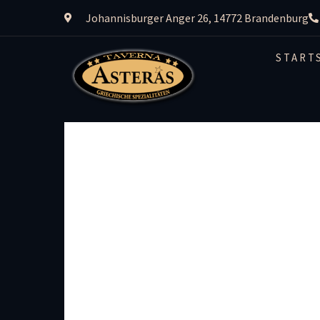
Johannisburger Anger 26, 14772 Brandenburg
START